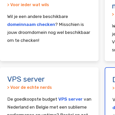
> Voor ieder wat wils
>
Wil je een andere beschikbare
domeinnaam checken
? Misschien is
W
jouw droomdomein nog wel beschikbaar
j
om te checken!
V
s
VPS server
> Voor de echte nerds
>
De goedkoopste budget
VPS server
van
V
Nederland en Belgie met een sublieme
d
performance en uptime? Bestel en zet